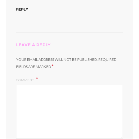
REPLY
LEAVE A REPLY
YOUR EMAIL ADDRESS WILL NOT BE PUBLISHED.
REQUIRED
*
FIELDS ARE MARKED
COMMENT