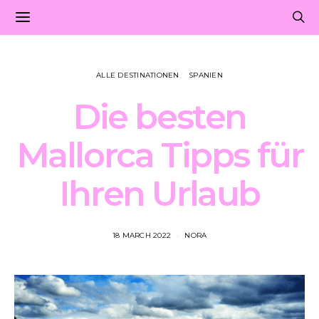
ALLE DESTINATIONEN
SPANIEN
Die besten
Mallorca Tipps für
Ihren Urlaub
18 MARCH 2022
NORA