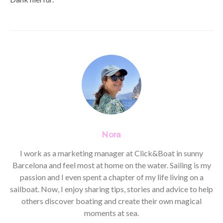
Nora
I work as a marketing manager at Click&Boat in sunny
Barcelona and feel most at home on the water. Sailing is my
passion and I even spent a chapter of my life living on a
sailboat. Now, I enjoy sharing tips, stories and advice to help
others discover boating and create their own magical
moments at sea.