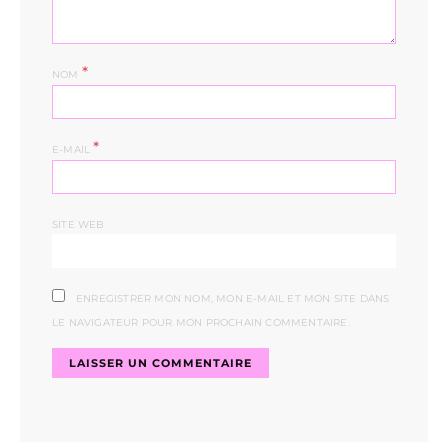
*
NOM
*
E-MAIL
SITE WEB
ENREGISTRER MON NOM, MON E-MAIL ET MON SITE DANS
LE NAVIGATEUR POUR MON PROCHAIN COMMENTAIRE.