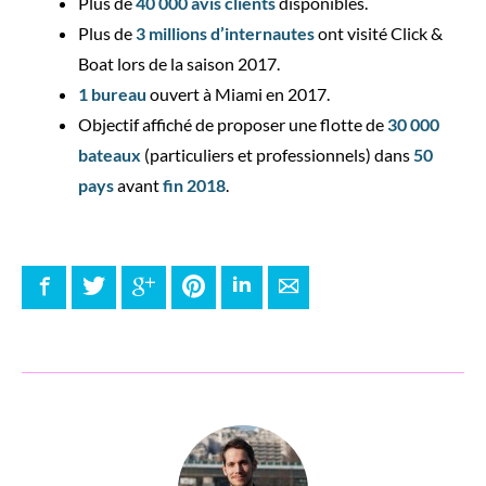
Plus de
40 000 avis clients
disponibles.
Plus de
3 millions d’internautes
ont visité Click &
Boat lors de la saison 2017.
1 bureau
ouvert à Miami en 2017.
Objectif affiché de proposer une flotte de
30 000
bateaux
(particuliers et professionnels) dans
50
pays
avant
fin 2018
.
Facebook
Twitter
Google+
Pinterest
LinkedIn
E-mail