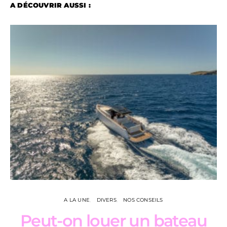
A DÉCOUVRIR AUSSI :
A LA UNE
DIVERS
NOS CONSEILS
Peut-on louer un bateau