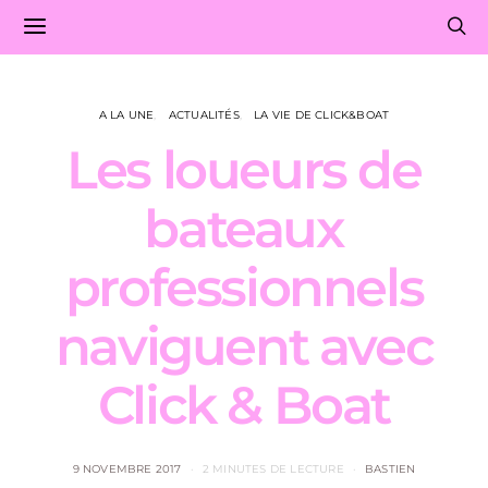
A LA UNE
ACTUALITÉS
LA VIE DE CLICK&BOAT
Les loueurs de
bateaux
professionnels
naviguent avec
Click & Boat
9 NOVEMBRE 2017
2 MINUTES DE LECTURE
BASTIEN