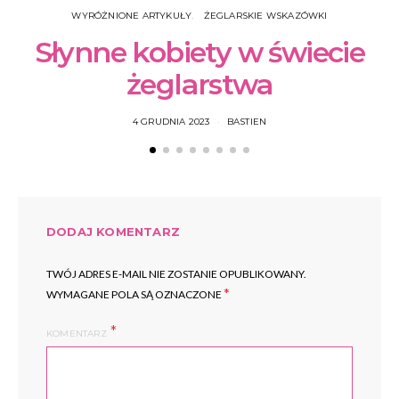
WYRÓŻNIONE ARTYKUŁY
ŻEGLARSKIE WSKAZÓWKI
Słynne kobiety w świecie
żeglarstwa
4 GRUDNIA 2023
BASTIEN
DODAJ KOMENTARZ
TWÓJ ADRES E-MAIL NIE ZOSTANIE OPUBLIKOWANY.
*
WYMAGANE POLA SĄ OZNACZONE
KOMENTARZ