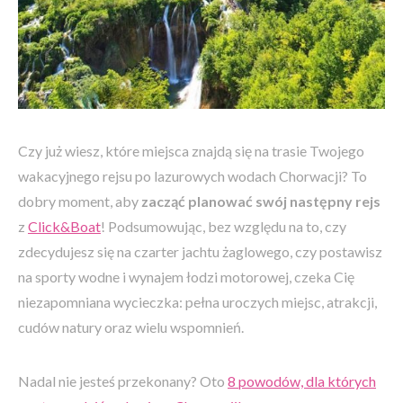
Czy już wiesz, które miejsca znajdą się na trasie Twojego
wakacyjnego rejsu po lazurowych wodach Chorwacji? To
dobry moment, aby
zacząć planować swój następny rejs
z
Click&Boat
! Podsumowując, bez względu na to, czy
zdecydujesz się na czarter jachtu żaglowego, czy postawisz
na sporty wodne i wynajem łodzi motorowej, czeka Cię
niezapomniana wycieczka: pełna uroczych miejsc, atrakcji,
cudów natury oraz wielu wspomnień.
Nadal nie jesteś przekonany? Oto
8 powodów, dla których