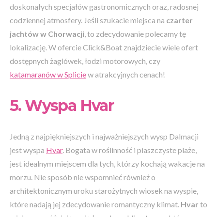
doskonałych specjałów gastronomicznych oraz, radosnej
codziennej atmosfery. Jeśli szukacie miejsca na
czarter
jachtów w Chorwacji
, to zdecydowanie polecamy tę
lokalizację. W ofercie Click&Boat znajdziecie wiele ofert
dostępnych żaglówek, łodzi motorowych, czy
katamaranów w Splicie
w atrakcyjnych cenach!
5. Wyspa Hvar
Jedną z najpiękniejszych i najważniejszych wysp Dalmacji
jest wyspa
Hvar
. Bogata w roślinność i piaszczyste plaże,
jest idealnym miejscem dla tych, którzy kochają wakacje na
morzu. Nie sposób nie wspomnieć również o
architektonicznym uroku starożytnych wiosek na wyspie,
które nadają jej zdecydowanie romantyczny klimat.
Hvar
to