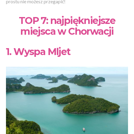
prostu nie możesz przegapić!
TOP 7: najpiękniejsze
miejsca w Chorwacji
1. Wyspa Mljet