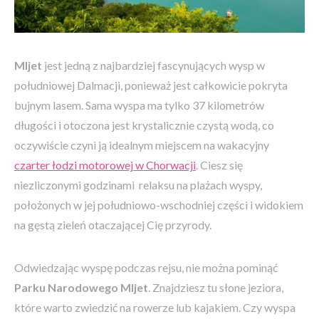
Mljet
jest jedną z najbardziej fascynujących wysp w
południowej Dalmacji, ponieważ jest całkowicie pokryta
bujnym lasem. Sama wyspa ma tylko 37 kilometrów
długości i otoczona jest krystalicznie czystą wodą, co
oczywiście czyni ją idealnym miejscem na wakacyjny
czarter łodzi motorowej w Chorwacji
. Ciesz się
niezliczonymi godzinami relaksu na plażach wyspy,
położonych w jej południowo-wschodniej części i widokiem
na gęstą zieleń otaczającej Cię przyrody.
Odwiedzając wyspę podczas rejsu, nie można pominąć
Parku Narodowego Mljet
. Znajdziesz tu słone jeziora,
które warto zwiedzić na rowerze lub kajakiem. Czy wyspa