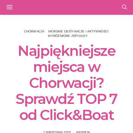
CHORWACJA
MORSKIE DESTYNACJE I AKTYWNOŚCI
WYRÓŻNIONE ARTYKUŁY
Najpiękniejsze
miejsca w
Chorwacji?
Sprawdź TOP 7
od Click&Boat
1 WRZEŚNIA 2023
BASTIEN