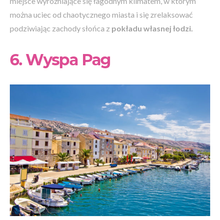
miejsce wyróżniające się łagodnym klimatem, w którym
można uciec od chaotycznego miasta i się zrelaksować
podziwiając zachody słońca z
pokładu własnej łodzi.
6. Wyspa Pag