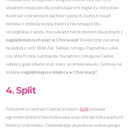
idealnym miejscem dla podróżujących żeglarzy i turystów.
Kontrast czerwonych dachów i jasnych, białych fasad
domów z zielenią wyspy, tworzą fascynujące tło,
szczególnie z wody. Korcula jest także domem dla jednych z
najpiękniejszych plaż w Chorwacji
! Koniecznie zacumuj
na jednej z nich: Bilin Zal, Tatinja, Istruga, Pupnatska Luka,
czy Vela Przina-Lumbarda. Na lądzie czekają na Ciebie
winnice, gaje oliwne oraz stare, urokliwe wioski. Gotowy na
kolejne
najpiękniejsze miejsca w Chorwacji
?
4. Split
Położone w centrum Dalmacji miasto
Split
posiada
ogromne dziedzictwo kulturowe oraz oferuje kilka ważnych
historycznie miejsc. Odwiedzając je podczas wakacyjnego