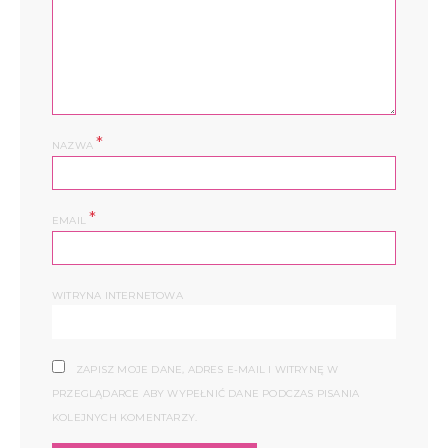
*
NAZWA
*
EMAIL
WITRYNA INTERNETOWA
ZAPISZ MOJE DANE, ADRES E-MAIL I WITRYNĘ W
PRZEGLĄDARCE ABY WYPEŁNIĆ DANE PODCZAS PISANIA
KOLEJNYCH KOMENTARZY.