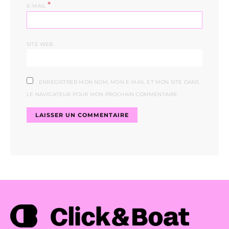
*
E-MAIL
SITE WEB
ENREGISTRER MON NOM, MON E-MAIL ET MON SITE DANS
LE NAVIGATEUR POUR MON PROCHAIN COMMENTAIRE.