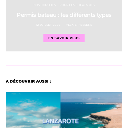
NOS CONSEILS
POUR LES LOCATAIRES
Permis bateau : les différents types
12 JUILLET 2024
ALEXIS PIESSENS
EN SAVOIR PLUS
A DÉCOUVRIR AUSSI :