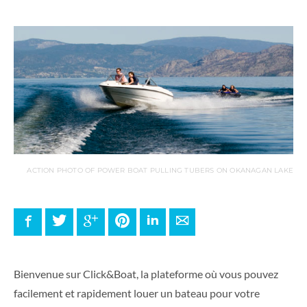
ACTION PHOTO OF POWER BOAT PULLING TUBERS ON OKANAGAN LAKE
Facebook
Twitter
Google+
Pinterest
LinkedIn
E-mail
Bienvenue sur Click&Boat, la plateforme où vous pouvez
facilement et rapidement louer un bateau pour votre