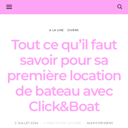
A LA UNE
DIVERS
Tout ce qu’il faut
savoir pour sa
première location
de bateau avec
Click&Boat
2 JUILLET 2024
4 MINUTES DE LECTURE
ALEXIS PIESSENS