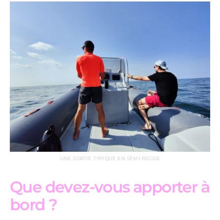
UNE SORTIE TYPIQUE EN SEMI-RIGIDE
Que devez-vous apporter à
bord ?