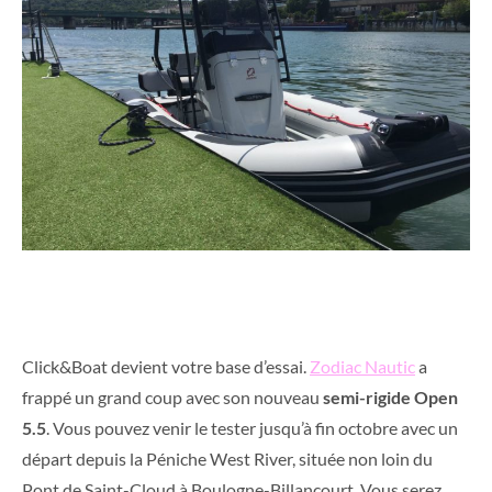
Click&Boat devient votre base d’essai.
Zodiac Nautic
a
frappé un grand coup avec son nouveau
semi-rigide Open
5.5
. Vous pouvez venir le tester jusqu’à fin octobre avec un
départ depuis la Péniche West River, située non loin du
Pont de Saint-Cloud à Boulogne-Billancourt. Vous serez