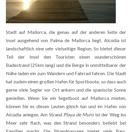
Stadt auf Mallorca, die genau auf der anderen Seite der
Insel ausgehend von Palma de Mallorca liegt. Alcúdia ist
landschaftlich eine sehr vielseitige Region. So bietet dieser
Teil der Insel den Touristen einen wunderschönen
Badestrand (25km lang) und die Berge in unmittelbarer der
Nähe laden ein zum Wandern und Fahrrad fahren. Die Stadt
hat zudem einen großen Hafen für Sportboote, so dass auch
gerne viele Segler vor Ort ankern und die spanische Sonne
genießen. Wenn Sie ein Segelboot auf Mallorca mieten,
können Sie es diesen Leuten gleich tun und im Hafen von
Alcúdia anlegen. Am Strand
Playa de Muro
ist der Weg ins
Meer sehr flach, was den Strand besonders beliebt bei
Familien macht. Die Strandpassage bietet viele Bars,