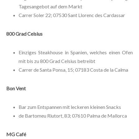
Tagesangebot auf dem Markt
Carrer Soler 22; 07530 Sant Llorenc des Cardassar
800 Grad Celsius
Einziges Steakhouse in Spanien, welches einen Ofen
mit bis zu 800 Grad Celsius betreibt
Carrer de Santa Ponsa, 15; 07183 Costa de la Calma
Bon Vent
Bar zum Entspannen mit leckeren kleinen Snacks
de Bartomeu Riutort, 83; 07610 Palma de Mallorca
MG Café