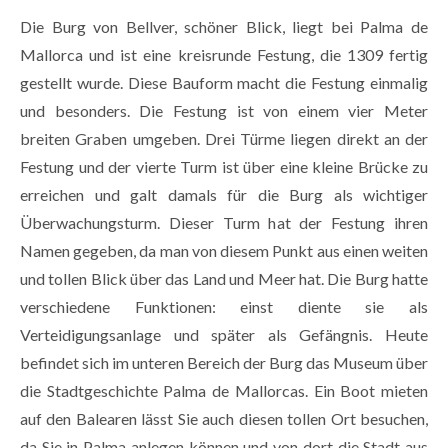
Die Burg von Bellver, schöner Blick, liegt bei Palma de
Mallorca und ist eine kreisrunde Festung, die 1309 fertig
gestellt wurde. Diese Bauform macht die Festung einmalig
und besonders. Die Festung ist von einem vier Meter
breiten Graben umgeben. Drei Türme liegen direkt an der
Festung und der vierte Turm ist über eine kleine Brücke zu
erreichen und galt damals für die Burg als wichtiger
Überwachungsturm. Dieser Turm hat der Festung ihren
Namen gegeben, da man von diesem Punkt aus einen weiten
und tollen Blick über das Land und Meer hat. Die Burg hatte
verschiedene Funktionen: einst diente sie als
Verteidigungsanlage und später als Gefängnis. Heute
befindet sich im unteren Bereich der Burg das Museum über
die Stadtgeschichte Palma de Mallorcas. Ein Boot mieten
auf den Balearen lässt Sie auch diesen tollen Ort besuchen,
da Sie in Palma anlegen können und von dort die Stadt aus