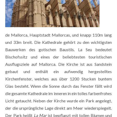
de Mallorca, Hauptstadt Mallorcas, und knapp 110m lang
und 33m breit. Die Kathedrale gehört zu den wichtigsten
Bauwerken des gotischen Baustils. La Seu bedeutet
Bischofssitz und eines der beliebtesten touristischen
Ausflugsziele auf Mallorca. Die Kirche ist aus Sandstein
gebaut und enthält ein aufwendig hergestelltes
Kirchenfenster, welches aus über 1200 Stucken buntem
Glas besteht. Wenn die Sonne durch das Fenster fällt wird
die gesamte Kathedrale im inneren in ein tolles farbenfrohes
Licht getaucht. Neben der Kirche wurde ein Park angelegt,
der die ursprüngliche Lage direkt am Meer wiederspiegelt.
Der Park heißt
La Mar
ist bepflanzt mit tollen Blumen und