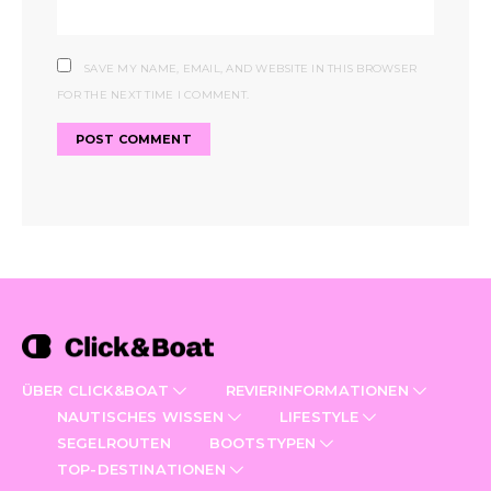
SAVE MY NAME, EMAIL, AND WEBSITE IN THIS BROWSER
FOR THE NEXT TIME I COMMENT.
ÜBER CLICK&BOAT
REVIERINFORMATIONEN
NAUTISCHES WISSEN
LIFESTYLE
SEGELROUTEN
BOOTSTYPEN
TOP-DESTINATIONEN