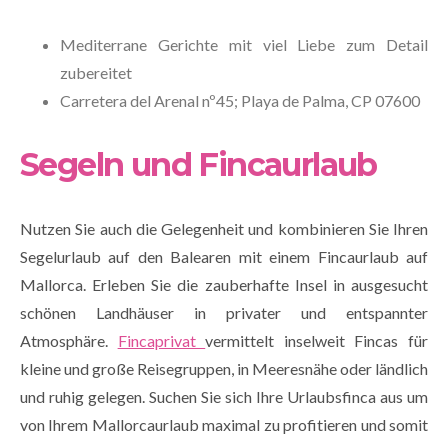
Mediterrane Gerichte mit viel Liebe zum Detail
zubereitet
Carretera del Arenal nº45; Playa de Palma, CP 07600
Segeln und Fincaurlaub
Nutzen Sie auch die Gelegenheit und kombinieren Sie Ihren
Segelurlaub auf den Balearen mit einem Fincaurlaub auf
Mallorca. Erleben Sie die zauberhafte Insel in ausgesucht
schönen Landhäuser in privater und entspannter
Atmosphäre.
Fincaprivat
vermittelt inselweit Fincas für
kleine und große Reisegruppen, in Meeresnähe oder ländlich
und ruhig gelegen. Suchen Sie sich Ihre Urlaubsfinca aus um
von Ihrem Mallorcaurlaub maximal zu profitieren und somit