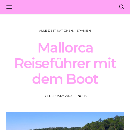
ALLE DESTINATIONEN
SPANIEN
Mallorca
Reiseführer mit
dem Boot
17 FEBRUARY 2023
NORA