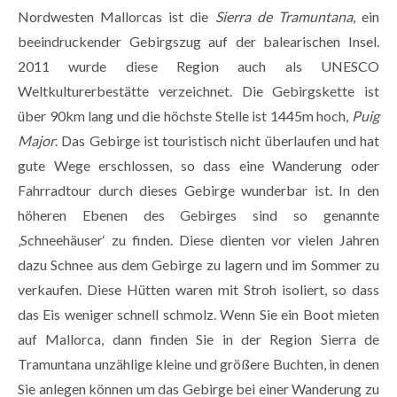
Nordwesten Mallorcas ist die
Sierra de Tramuntana
, ein
beeindruckender Gebirgszug auf der balearischen Insel.
2011 wurde diese Region auch als UNESCO
Weltkulturerbestätte verzeichnet. Die Gebirgskette ist
über 90km lang und die höchste Stelle ist 1445m hoch,
Puig
Major
. Das Gebirge ist touristisch nicht überlaufen und hat
gute Wege erschlossen, so dass eine Wanderung oder
Fahrradtour durch dieses Gebirge wunderbar ist. In den
höheren Ebenen des Gebirges sind so genannte
‚Schneehäuser‘ zu finden. Diese dienten vor vielen Jahren
dazu Schnee aus dem Gebirge zu lagern und im Sommer zu
verkaufen. Diese Hütten waren mit Stroh isoliert, so dass
das Eis weniger schnell schmolz. Wenn Sie ein Boot mieten
auf Mallorca, dann finden Sie in der Region Sierra de
Tramuntana unzählige kleine und größere Buchten, in denen
Sie anlegen können um das Gebirge bei einer Wanderung zu