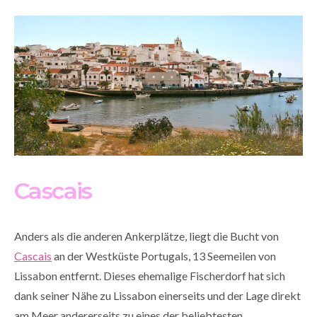
Cascais
Anders als die anderen Ankerplätze, liegt die Bucht von
Cascais
an der Westküste Portugals, 13 Seemeilen von
Lissabon entfernt. Dieses ehemalige Fischerdorf hat sich
dank seiner Nähe zu Lissabon einerseits und der Lage direkt
am Meer andererseits zu eines der beliebtesten