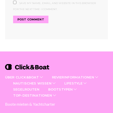
SAVE MY NAME, EMAIL, AND WEBSITE IN THIS BROWSER
FOR THE NEXT TIME I COMMENT.
ÜBER CLICK&BOAT
REVIERINFORMATIONEN
NAUTISCHES WISSEN
LIFESTYLE
SEGELROUTEN
BOOTSTYPEN
TOP-DESTINATIONEN
Boote mieten & Yachtcharter