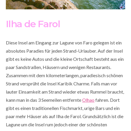
Ilha de Farol
Diese Insel am Eingang zur Lagune von Faro gelegen ist ein
absolutes Paradies für jeden Strand-Urlauber. Auf der Insel
gibt es keine Autos und die kleine Ortschaft besteht aus ein
paar Sandstraßen, Häusern und wenigen Restaurants.
Zusammen mit dem kilometerlangen, paradiesisch schönen
Strand versprüht die Insel Karibik Charme. Falls man vor
lauter Einsamkeit am Strand wieder etwas Rummel braucht,
kann man in das 3 Seemeilen entfernte
Olhao
fahren. Dort
gibt es einen traditionellen Fischmarkt, urige Bars und ein
paar mehr Häuser als auf Ilha de Farol. Grundsätzlich ist die
Lagune um die Insel rum jedoch einer der schönsten