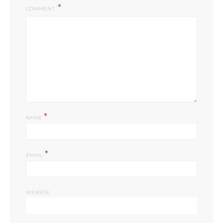
COMMENT
*
NAME
*
EMAIL
WEBSITE