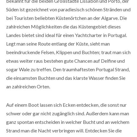
bekannt für die beiden Großstädte Lissabon und Porto, der
Süden ist gezeichnet von paradiesisch schönen Stränden und
bei Touristen beliebten Küstenörtchen an der Algarve. Die
zahlreichen Möglichkeiten die das Küstengebiet dieses
Landes bietet sind ideal für einen Yachtcharter in Portugal.
Legt man seine Route entlang der Küste, sieht man
beeindruckende Felsen, Klippen und Buchten; traut man sich
etwas weiter raus bestehen gute Chancen auf Delfine und
sogar Wale zu treffen. Den traumhaftesten Portugal Strand,
die einsamsten Buchten und das klarste Wasser finden Sie
an zahlreichen Orten.
Auf einem Boot lassen sich Ecken entdecken, die sonst nur
schwer oder gar nicht zugänglich sind. Außerdem kann man
ganz spontan entscheiden in welcher Bucht und an welchem
Strand man die Nacht verbringen will. Entdecken Sie die