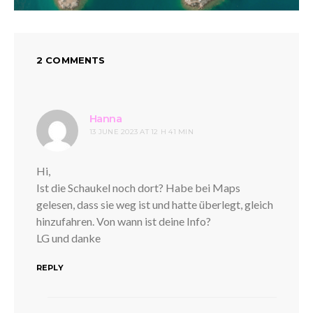
2 COMMENTS
says:
Hanna
13 JUNE 2023 AT 12 H 41 MIN
Hi,
Ist die Schaukel noch dort? Habe bei Maps
gelesen, dass sie weg ist und hatte überlegt, gleich
hinzufahren. Von wann ist deine Info?
LG und danke
REPLY