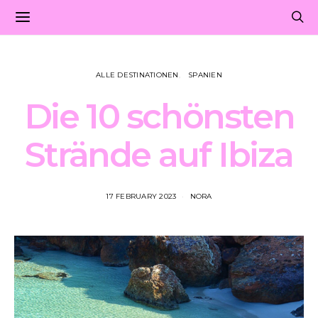
ALLE DESTINATIONEN
SPANIEN
Die 10 schönsten
Strände auf Ibiza
17 FEBRUARY 2023
NORA