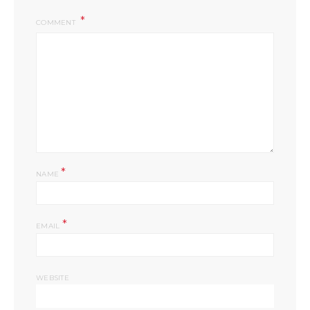
COMMENT
*
NAME
*
EMAIL
WEBSITE