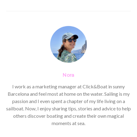
Nora
I work as a marketing manager at Click&Boat in sunny
Barcelona and feel most at home on the water. Sailing is my
passion and I even spent a chapter of my life living on a
sailboat. Now, I enjoy sharing tips, stories and advice to help
others discover boating and create their own magical
moments at sea.