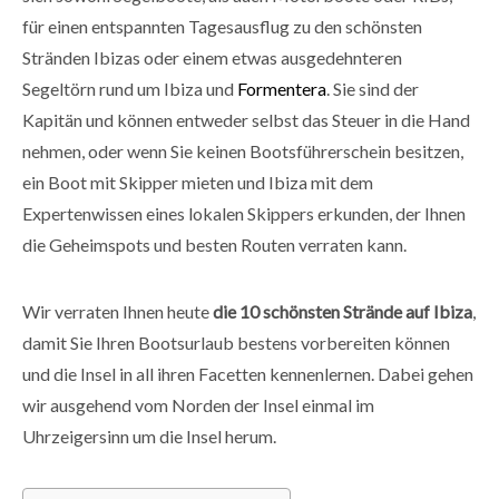
für einen entspannten Tagesausflug zu den schönsten
Stränden Ibizas oder einem etwas ausgedehnteren
Segeltörn rund um Ibiza und
Formentera
. Sie sind der
Kapitän und können entweder selbst das Steuer in die Hand
nehmen, oder wenn Sie keinen Bootsführerschein besitzen,
ein Boot mit Skipper mieten und Ibiza mit dem
Expertenwissen eines lokalen Skippers erkunden, der Ihnen
die Geheimspots und besten Routen verraten kann.
Wir verraten Ihnen heute
die 10 schönsten Strände auf Ibiza
,
damit Sie Ihren Bootsurlaub bestens vorbereiten können
und die Insel in all ihren Facetten kennenlernen. Dabei gehen
wir ausgehend vom Norden der Insel einmal im
Uhrzeigersinn um die Insel herum.