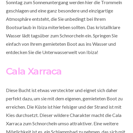
Sonntag zum Sonnenuntergang werden hier die Trommeln
geschlagen und eine ganz besondere und einzigartige
Atmosphäre entsteht, die Sie unbedingt bei Ihrem
Bootsurlaub in Ibiza miterleben sollten. Das kristallklare
Wasser lädt tagsüber zum Schnorcheln ein. Springen Sie
einfach von Ihrem gemieteten Boot aus ins Wasser und
entdecken Sie die Unterwasserwelt von Ibiza!
Cala Xarraca
Diese Bucht ist etwas versteckter und eignet sich daher
perfekt dazu, um sie mit dem eigenen, gemieteten Boot zu
erreichen. Die Küste ist hier felsiger und der Strand ist mit
Kies durchsetzt. Dieser wildere Charakter macht die Cala
Xarraca zum Schnorcheln umso attraktiver. Eine weitere
Möglichkeit ist es, ein Schlammbad zu nehmen, das sich mit