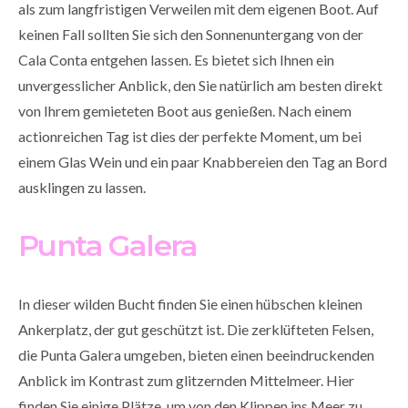
als zum langfristigen Verweilen mit dem eigenen Boot. Auf
keinen Fall sollten Sie sich den Sonnenuntergang von der
Cala Conta entgehen lassen. Es bietet sich Ihnen ein
unvergesslicher Anblick, den Sie natürlich am besten direkt
von Ihrem gemieteten Boot aus genießen. Nach einem
actionreichen Tag ist dies der perfekte Moment, um bei
einem Glas Wein und ein paar Knabbereien den Tag an Bord
ausklingen zu lassen.
Punta Galera
In dieser wilden Bucht finden Sie einen hübschen kleinen
Ankerplatz, der gut geschützt ist. Die zerklüfteten Felsen,
die Punta Galera umgeben, bieten einen beeindruckenden
Anblick im Kontrast zum glitzernden Mittelmeer. Hier
finden Sie einige Plätze, um von den Klippen ins Meer zu