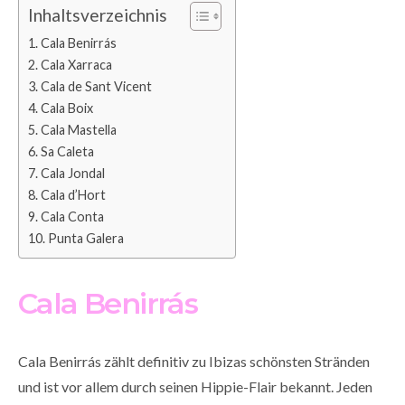
Inhaltsverzeichnis
Cala Benirrás
Cala Xarraca
Cala de Sant Vicent
Cala Boix
Cala Mastella
Sa Caleta
Cala Jondal
Cala d’Hort
Cala Conta
Punta Galera
Cala Benirrás
Cala Benirrás zählt definitiv zu Ibizas schönsten Stränden
und ist vor allem durch seinen Hippie-Flair bekannt. Jeden