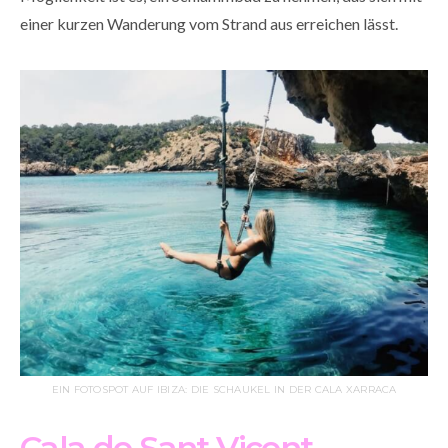
einer kurzen Wanderung vom Strand aus erreichen lässt.
EIN FOTOSPOT AUF IBIZA: DIE SCHAUKEL IN DER CALA XARRACA
Cala de Sant Vicent