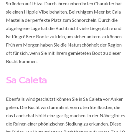
Stränden auf Ibiza. Durch ihren unberührten Charakter hat
sie einen Hippie Vibe behalten. Bei ruhigem Meer ist Cala
Mastella der perfekte Platz zum Schnorcheln. Durch die
abgelegene Lage hat die Bucht nicht viele Liegeplätze und
ist für größere Boote zu klein, um sicher ankern zu können.
Früh am Morgen haben Sie die Naturschönheit der Region
oft für sich, wenn Sie mit Ihrem gemieteten Boot zu dieser
Bucht kommen.
Sa Caleta
Ebenfalls windgeschützt können Sie in Sa Caleta vor Anker
gehen. Die Bucht wird umrahmt von roten Steilküsten, die
das Landschaftsbild einzigartig machen. In der Nähe gibt es
die Ruinen einer phönizischen Siedlung zu erkunden. Diese
im Süden von Ibiza gelegene Bucht hat es auf unsere Top 10