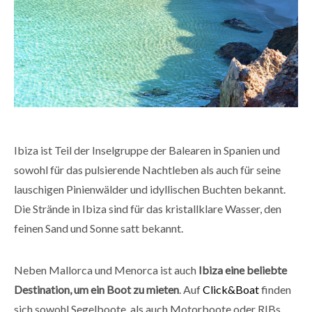
Ibiza ist Teil der Inselgruppe der Balearen in Spanien und
sowohl für das pulsierende Nachtleben als auch für seine
lauschigen Pinienwälder und idyllischen Buchten bekannt.
Die Strände in Ibiza sind für das kristallklare Wasser, den
feinen Sand und Sonne satt bekannt.
Neben Mallorca und Menorca ist auch
Ibiza eine beliebte
Destination, um ein Boot zu mieten
. Auf
Click&Boat
finden
sich sowohl Segelboote, als auch Motorboote oder RIBs,