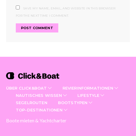
SAVE MY NAME, EMAIL, AND WEBSITE IN THIS BROWSER
FOR THE NEXT TIME I COMMENT.
ÜBER CLICK&BOAT
REVIERINFORMATIONEN
NAUTISCHES WISSEN
LIFESTYLE
SEGELROUTEN
BOOTSTYPEN
TOP-DESTINATIONEN
Boote mieten & Yachtcharter