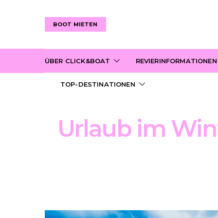
BOOT MIETEN
ÜBER CLICK&BOAT
REVIERINFORMATIONEN
TOP-DESTINATIONEN
Urlaub im Wint