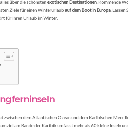
alles über die schönsten
exotischen Destinationen
. Kommende Woc
nsten Ziele für einen Winterurlaub
auf dem Boot in Europa
. Lassen 
Ort für Ihren Urlaub im Winter.
n
ngferninseln
nd zwischen dem Atlantischen Ozean und dem Karibischen Meer lie
aumziel am Rande der Karibik umfasst mehr als 60 kleine Inseln und 