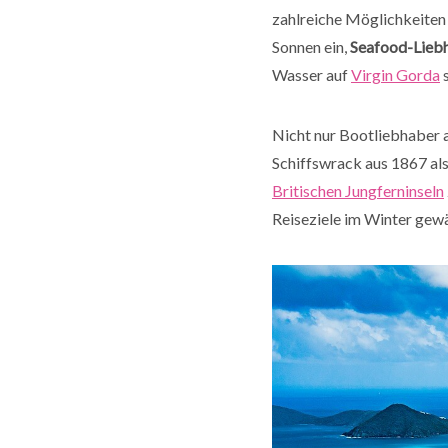
zahlreiche Möglichkeiten
Sonnen ein,
Seafood-Lieb
Wasser auf
Virgin Gorda
s
Nicht nur Bootliebhaber 
Schiffswrack aus 1867 als
Britischen Jungferninseln
Reiseziele im Winter gewä