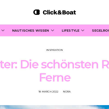
NAUTISCHES WISSEN
LIFESTYLE
SEGELRO
INSPIRATION
er: Die schönsten Re
Ferne
18 MARCH 2022
NORA