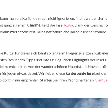
kann man die Karibik einfach nicht ignorieren. Nicht weit entfernt
mit ganz eigenem
Charme,
liegt die Insel
Kuba
. Dank der Geschichte
Urlaubsziel entwickelt. Kuba hat zahlreiche paradiesische Strände
ie Kultur für die es sich lohnt so lange im Flieger zu sitzen. Kuban
 sich Besuchern Tipps und Infos zu jeglichen Highlights der Insel z
 viel zu entdecken. Von der wunderschönen Hauptstadt Havanna üb
ch für jeden etwas dabei. Wir lieben diese
kunterbunte Insel
auf der 
p dorthin nur empfehlen. Starten Sie Ihren Yachtcharter ab
Cienfue