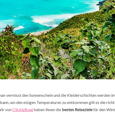
man vermisst den Sonnenschein und die Kleiderschichten werden im
n kann, um den eisigen Temperaturen zu entkommen gilt es die rich
Wir von
Click&Boat
haben Ihnen die
besten Reiseziele
für den Wint