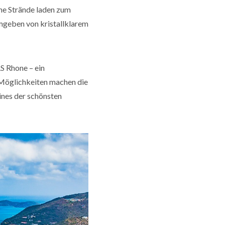
he Strände laden zum
mgeben von kristallklarem
S Rhone – ein
n Möglichkeiten machen die
ines der schönsten