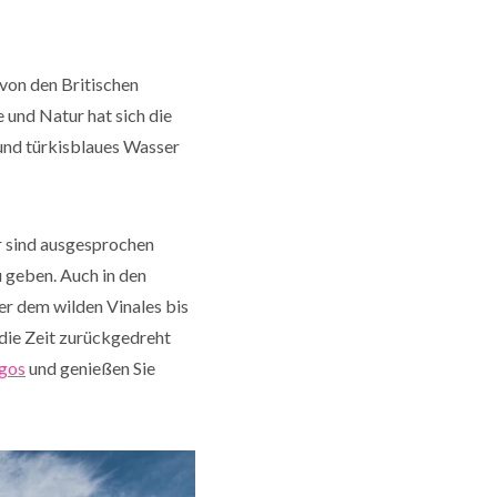
 von den Britischen
 und Natur hat sich die
 und türkisblaues Wasser
er sind ausgesprochen
u geben. Auch in den
er dem wilden Vinales bis
die Zeit zurückgedreht
gos
und genießen Sie