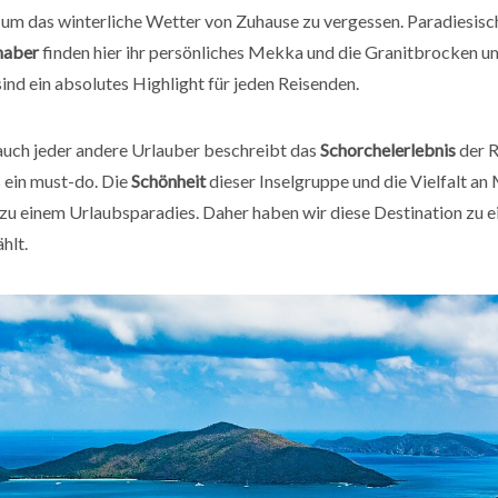
 um das winterliche Wetter von Zuhause zu vergessen. Paradiesisc
haber
finden hier ihr persönliches Mekka und die Granitbrocken u
ind ein absolutes Highlight für jeden Reisenden.
auch jeder andere Urlauber beschreibt das
Schorchelerlebnis
der R
 ein must-do. Die
Schönheit
dieser Inselgruppe und die Vielfalt a
zu einem Urlaubsparadies. Daher haben wir diese Destination zu e
hlt.