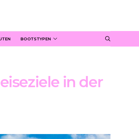
UTEN
BOOTSTYPEN
iseziele in der