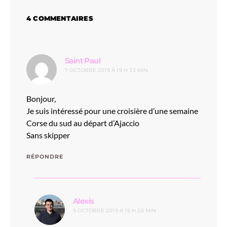
4 COMMENTAIRES
dit :
Saint Paul
7 OCTOBRE 2019 À 19 H 33 MIN
Bonjour,
Je suis intéressé pour une croisière d’une semaine
Corse du sud au départ d’Ajaccio
Sans skipper
RÉPONDRE
dit :
Alexis
9 OCTOBRE 2019 À 16 H 26 MIN