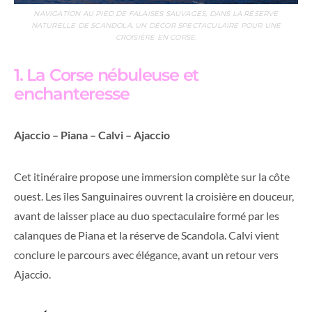
NAVIGATION AU PIED DE FALAISES SAUVAGES, DANS LA RÉSERVE
NATURELLE DE SCANDOLA. UN DÉCOR SPECTACULAIRE POUR UNE
CROISIÈRE EN CORSE.
1. La Corse nébuleuse et
enchanteresse
Ajaccio – Piana – Calvi – Ajaccio
Cet itinéraire propose une immersion complète sur la côte
ouest. Les îles Sanguinaires ouvrent la croisière en douceur,
avant de laisser place au duo spectaculaire formé par les
calanques de Piana et la réserve de Scandola. Calvi vient
conclure le parcours avec élégance, avant un retour vers
Ajaccio.