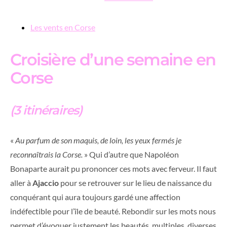
Les vents en Corse
Croisière d’une semaine en
Corse
(3 itinéraires)
«
Au parfum de son maquis, de loin, les yeux fermés je
reconnaîtrais la Corse.
» Qui d’autre que Napoléon
Bonaparte aurait pu prononcer ces mots avec ferveur. Il faut
aller à
Ajaccio
pour se retrouver sur le lieu de naissance du
conquérant qui aura toujours gardé une affection
indéfectible pour l’île de beauté. Rebondir sur les mots nous
permet d’évoquer justement les beautés, multiples, diverses