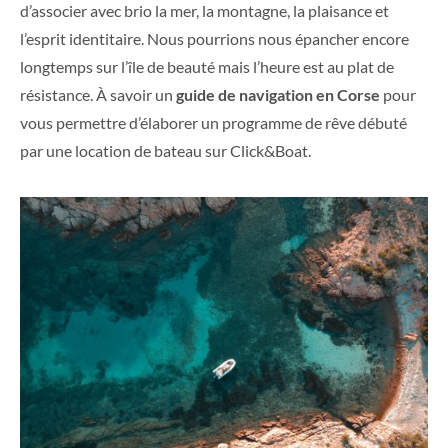
d’associer avec brio la mer, la montagne, la plaisance et
l’esprit identitaire. Nous pourrions nous épancher encore
longtemps sur l’île de beauté mais l’heure est au plat de
résistance. À savoir un
guide de navigation en Corse
pour
vous permettre d’élaborer un programme de rêve débuté
par une location de bateau sur Click&Boat.