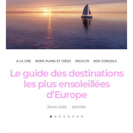
A LA UNE
BONS PLANS ET IDÉES
INSOLITE
NOS CONSEILS
Le guide des destinations
les plus ensoleillées
d’Europe
28 MAI 2026
BASTIEN