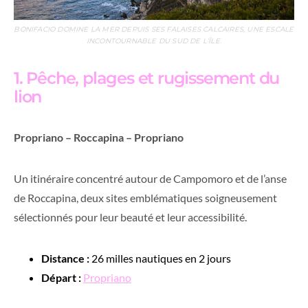
BONIFACIO DOMINE LA MER DEPUIS SES FALAISES CALCAIRES, UNE ESCALE
INCONTOURNABLE DU SUD DE L’ÎLE.
1. Pêche, plages et rugissement du
lion
Propriano – Roccapina – Propriano
Un itinéraire concentré autour de Campomoro et de l’anse
de Roccapina, deux sites emblématiques soigneusement
sélectionnés pour leur beauté et leur accessibilité.
Distance :
26 milles nautiques en 2 jours
Départ :
Propriano