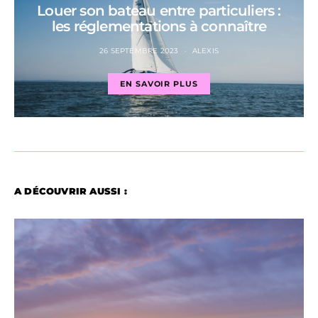
Louer son bateau entre particuliers :
les réglementations à connaître
26 SEPTEMBRE 2023
ALEXIS
EN SAVOIR PLUS
A DÉCOUVRIR AUSSI :