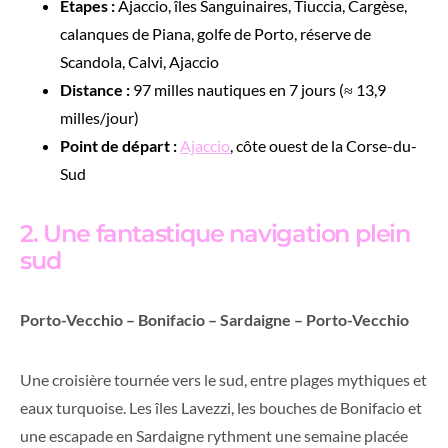
Étapes :
Ajaccio, îles Sanguinaires, Tiuccia, Cargèse,
calanques de Piana, golfe de Porto, réserve de
Scandola, Calvi, Ajaccio
Distance :
97 milles nautiques en 7 jours (≈ 13,9
milles/jour)
Point de départ :
Ajaccio
, côte ouest de la Corse-du-
Sud
2. Une fantastique navigation plein
sud
Porto-Vecchio – Bonifacio – Sardaigne – Porto-Vecchio
Une croisière tournée vers le sud, entre plages mythiques et
eaux turquoise. Les îles Lavezzi, les bouches de Bonifacio et
une escapade en Sardaigne rythment une semaine placée