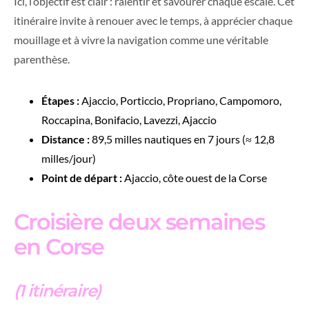
Ici, l’objectif est clair : ralentir et savourer chaque escale. Cet
itinéraire invite à renouer avec le temps, à apprécier chaque
mouillage et à vivre la navigation comme une véritable
parenthèse.
Étapes :
Ajaccio, Porticcio, Propriano, Campomoro,
Roccapina, Bonifacio, Lavezzi, Ajaccio
Distance :
89,5 milles nautiques en 7 jours (≈ 12,8
milles/jour)
Point de départ :
Ajaccio, côte ouest de la Corse
Croisière deux semaines
en Corse
(1 itinéraire)