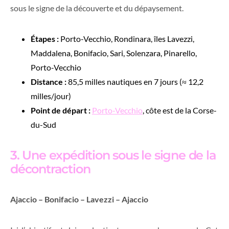
sous le signe de la découverte et du dépaysement.
Étapes :
Porto-Vecchio, Rondinara, îles Lavezzi,
Maddalena, Bonifacio, Sari, Solenzara, Pinarello,
Porto-Vecchio
Distance :
85,5 milles nautiques en 7 jours (≈ 12,2
milles/jour)
Point de départ :
Porto-Vecchio
, côte est de la Corse-
du-Sud
3. Une expédition sous le signe de la
décontraction
Ajaccio – Bonifacio – Lavezzi – Ajaccio