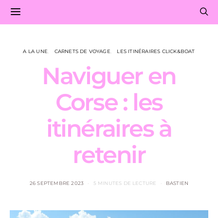
A LA UNE
CARNETS DE VOYAGE
LES ITINÉRAIRES CLICK&BOAT
Naviguer en
Corse : les
itinéraires à
retenir
26 SEPTEMBRE 2023
5 MINUTES DE LECTURE
BASTIEN