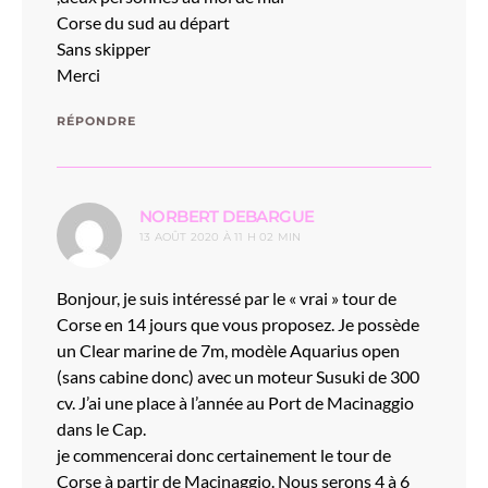
Corse du sud au départ
Sans skipper
Merci
RÉPONDRE
dit :
NORBERT DEBARGUE
13 AOÛT 2020 À 11 H 02 MIN
Bonjour, je suis intéressé par le « vrai » tour de
Corse en 14 jours que vous proposez. Je possède
un Clear marine de 7m, modèle Aquarius open
(sans cabine donc) avec un moteur Susuki de 300
cv. J’ai une place à l’année au Port de Macinaggio
dans le Cap.
je commencerai donc certainement le tour de
Corse à partir de Macinaggio. Nous serons 4 à 6