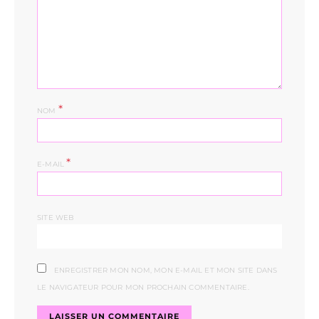
*
NOM
*
E-MAIL
SITE WEB
ENREGISTRER MON NOM, MON E-MAIL ET MON SITE DANS
LE NAVIGATEUR POUR MON PROCHAIN COMMENTAIRE.