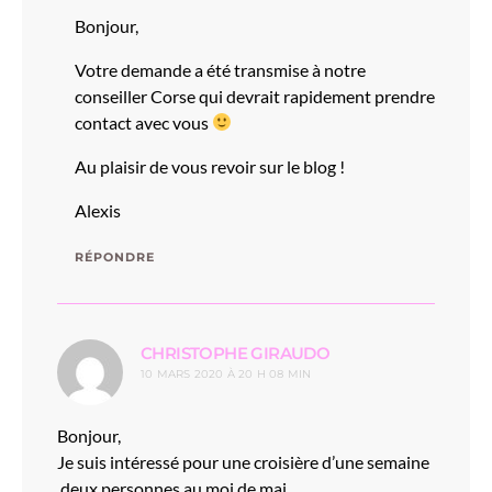
Bonjour,
Votre demande a été transmise à notre
conseiller Corse qui devrait rapidement prendre
contact avec vous
Au plaisir de vous revoir sur le blog !
Alexis
RÉPONDRE
dit :
CHRISTOPHE GIRAUDO
10 MARS 2020 À 20 H 08 MIN
Bonjour,
Je suis intéressé pour une croisière d’une semaine
,deux personnes au moi de mai