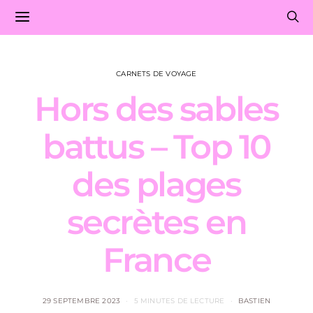
CARNETS DE VOYAGE
Hors des sables
battus – Top 10
des plages
secrètes en
France
29 SEPTEMBRE 2023
5 MINUTES DE LECTURE
BASTIEN