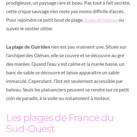
prodigieuse, un paysage rare et beau. Pas tout à fait secrète,
cette crique sauvage n’en reste pas moins difficile d’accès.
Pour rejoindre ce petit bout de plage,
lo
uez
un bateau
ou
suivez le sentier côtier.
La plage de Guiriden
n’en est pas vraiment une. Située sur
l’archipel des Glénan, elle se couvre et se découvre au gré
des marées. Quand l’eau y est calme et la marée basse, un
banc de sable se découvre et laisse apparaître un sable
immaculé. Cependant,
l
‘îlot est seulement accessible par
bateau. Seuls les plaisanciers peuvent se rendre sur ce petit
coin de paradis, à la voile ou notamment
à
moteur.
Les plages de France du
Sud-Ouest