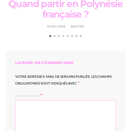
Quand partir en Polynésie
française ?
19 MAI 2026
BASTIEN
LAISSER UN COMMENTAIRE
VOTRE ADRESSE E-MAIL NE SERA PAS PUBLIÉE.
LES CHAMPS
*
OBLIGATOIRES SONT INDIQUÉS AVEC
COMMENTAIRE