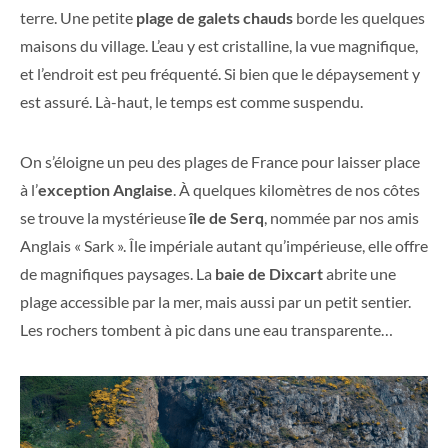
terre. Une petite
plage de galets chauds
borde les quelques
maisons du village. L’eau y est cristalline, la vue magnifique,
et l’endroit est peu fréquenté. Si bien que le dépaysement y
est assuré. Là-haut, le temps est comme suspendu.
On s’éloigne un peu des plages de France pour laisser place
à l’
exception Anglaise
. À quelques kilomètres de nos côtes
se trouve la mystérieuse
île de Serq
, nommée par nos amis
Anglais « Sark ». Île impériale autant qu’impérieuse, elle offre
de magnifiques paysages. La
baie de Dixcart
abrite une
plage accessible par la mer, mais aussi par un petit sentier.
Les rochers tombent à pic dans une eau transparente…