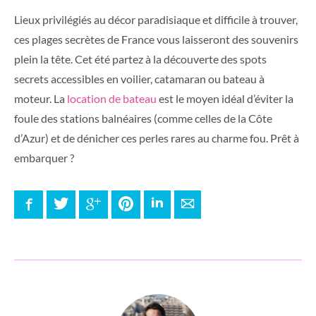
Lieux privilégiés au décor paradisiaque et difficile à trouver,
ces plages secrètes de France vous laisseront des souvenirs
plein la tête.
C
et été partez à la découverte des spots
secrets accessibles en voilier, catamaran ou bateau à
moteur. La
location de bateau
est le moyen idéal d’éviter la
foule des stations balnéaires (comme celles de la Côte
d’Azur) et de dénicher ces perles rares au charme fou.
P
rêt à
embarquer ?
Facebook
Twitter
Google+
Pinterest
LinkedIn
E-mail