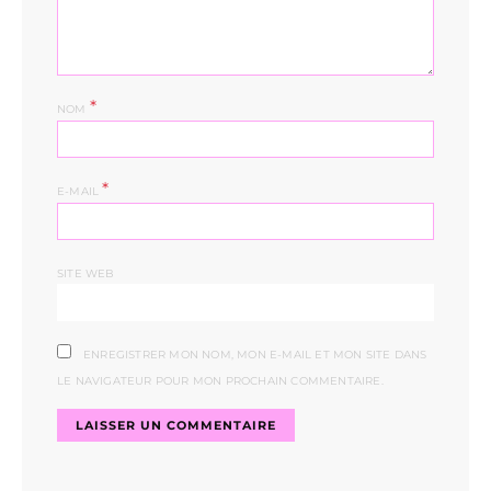
*
NOM
*
E-MAIL
SITE WEB
ENREGISTRER MON NOM, MON E-MAIL ET MON SITE DANS
LE NAVIGATEUR POUR MON PROCHAIN COMMENTAIRE.