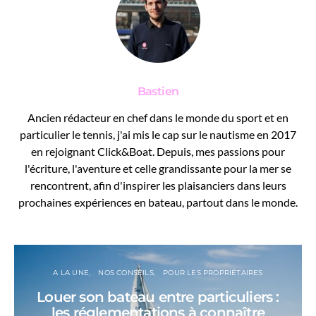
Bastien
Ancien rédacteur en chef dans le monde du sport et en
particulier le tennis, j'ai mis le cap sur le nautisme en 2017
en rejoignant Click&Boat. Depuis, mes passions pour
l'écriture, l'aventure et celle grandissante pour la mer se
rencontrent, afin d'inspirer les plaisanciers dans leurs
prochaines expériences en bateau, partout dans le monde.
A LA UNE
NOS CONSEILS
POUR LES PROPRIÉTAIRES
Louer son bateau entre particuliers :
les réglementations à connaître