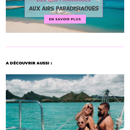
16 AOÛT 2017
BASTIEN
EN SAVOIR PLUS
A DÉCOUVRIR AUSSI :