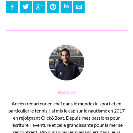
Facebook
Twitter
Google+
Pinterest
LinkedIn
E-mail
Bastien
Ancien rédacteur en chef dans le monde du sport et en
particulier le tennis, j'ai mis le cap sur le nautisme en 2017
en rejoignant Click&Boat. Depuis, mes passions pour
l'écriture, l'aventure et celle grandissante pour la mer se
rencontrent, afin d'inspirer les plaisanciers dans leurs