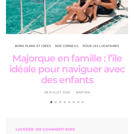
BONS PLANS ET IDÉES
NOS CONSEILS
POUR LES LOCATAIRES
Majorque en famille : l’île
L
idéale pour naviguer avec
des enfants
28 JUILLET 2026
BASTIEN
LAISSER UN COMMENTAIRE