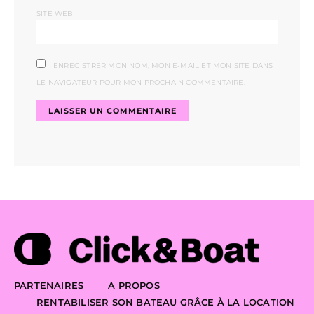
SITE WEB
ENREGISTRER MON NOM, MON E-MAIL ET MON SITE DANS
LE NAVIGATEUR POUR MON PROCHAIN COMMENTAIRE.
PARTENAIRES
A PROPOS
RENTABILISER SON BATEAU GRÂCE À LA LOCATION