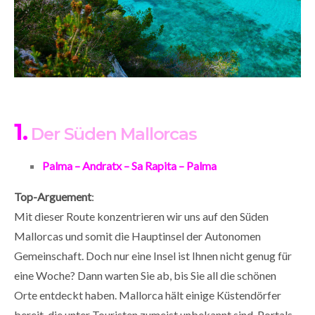
1.
Der Süden Mallorcas
Palma – Andratx – Sa Rapita – Palma
Top-Arguement
:
Mit dieser Route konzentrieren wir uns auf den Süden
Mallorcas und somit die Hauptinsel der Autonomen
Gemeinschaft. Doch nur eine Insel ist Ihnen nicht genug für
eine Woche? Dann warten Sie ab, bis Sie all die schönen
Orte entdeckt haben. Mallorca hält einige Küstendörfer
bereit, die unter Touristen zumeist unbekannt sind. Portals