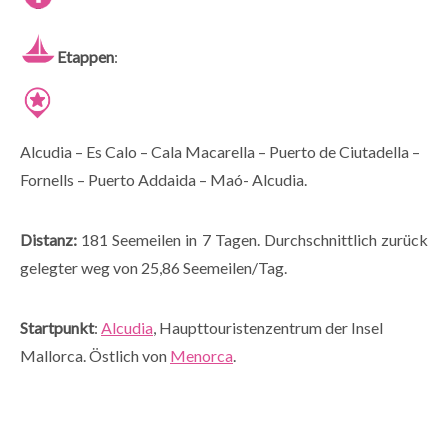
Etappen
:
Alcudia – Es Calo – Cala Macarella – Puerto de Ciutadella –
Fornells – Puerto Addaida – Maó- Alcudia.
Distanz:
181 Seemeilen in 7 Tagen. Durchschnittlich zurück
gelegter weg von 25,86 Seemeilen/Tag.
Startpunkt
:
Alcudia
, Haupttouristenzentrum der Insel
Mallorca. Östlich von
Menorca
.