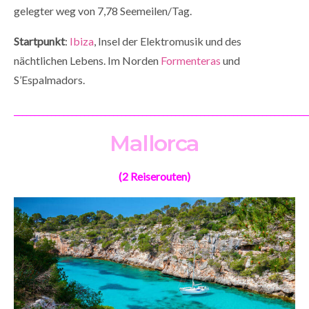
gelegter weg von 7,78 Seemeilen/Tag.
Startpunkt
:
Ibiza
, Insel der Elektromusik und des
nächtlichen Lebens. Im Norden
Formenteras
und
S’Espalmadors.
_______________________________________________________________________
Mallorca
(2 Reiserouten)