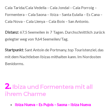
Cala Tarida/Cala Vedella – Cala Jondal – Cala Porroig –
Formentera – Cala Saona – Ibiza – Santa Eulalia – Es Cana –
Cala Nova – Cala Llenya – Cala Boix – San Antonio.
Distanz:
67,5 Seemeilen in 7 Tagen. Durchschnittlich zurück
gelegter weg von 9,64 Seemeilen/Tag.
Startpunkt
: Sant Antoin de Portmany, top Touristenziel, das
mit dem Nachtleben Ibizas mithalten kann. Im Nordosten
Benidorms.
2.
Ibiza und Formentera mit all
ihrem Charme
Ibiza Nueva – Es Pujols – Saona – Ibiza Nueva