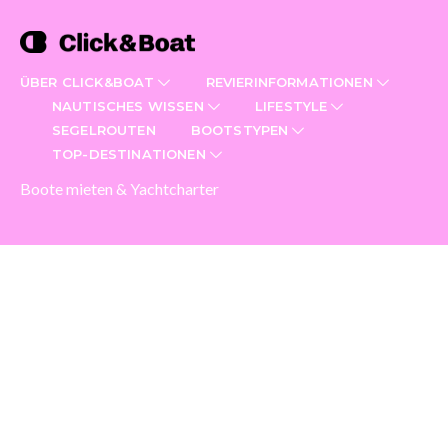
ÜBER CLICK&BOAT
REVIERINFORMATIONEN
NAUTISCHES WISSEN
LIFESTYLE
SEGELROUTEN
BOOTSTYPEN
TOP-DESTINATIONEN
Boote mieten & Yachtcharter