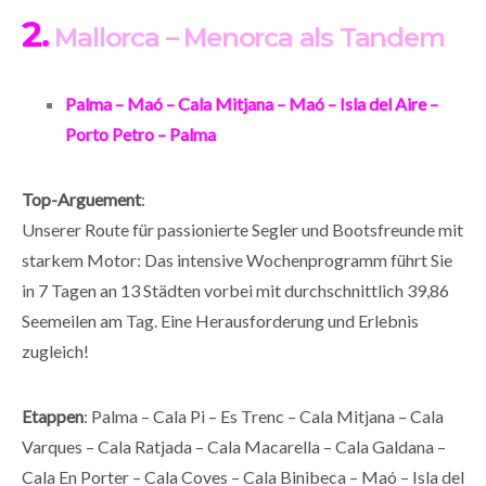
2.
Mallorca – Menorca als Tandem
Palma – Maó – Cala Mitjana – Maó – Isla del Aire –
Porto Petro – Palma
Top-Arguement
:
Unserer Route für passionierte Segler und Bootsfreunde mit
starkem Motor: Das intensive Wochenprogramm führt Sie
in 7 Tagen an 13 Städten vorbei mit durchschnittlich 39,86
Seemeilen am Tag. Eine Herausforderung und Erlebnis
zugleich!
Etappen
: Palma – Cala Pi – Es Trenc – Cala Mitjana – Cala
Varques – Cala Ratjada – Cala Macarella – Cala Galdana –
Cala En Porter – Cala Coves – Cala Binibeca – Maó – Isla del