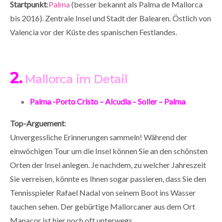
Startpunkt
:
Palma
(besser bekannt als Palma de Mallorca
bis 2016). Zentrale Insel und Stadt der Balearen. Östlich von
Valencia vor der Küste des spanischen Festlandes.
2.
Mallorca im Detail
Palma -Porto Cristo – Alcudia – Soller – Palma
Top-Arguement
:
Unvergessliche Erinnerungen sammeln! Während der
einwöchigen Tour um die Insel können Sie an den schönsten
Orten der Insel anlegen. Je nachdem, zu welcher Jahreszeit
Sie verreisen, könnte es Ihnen sogar passieren, dass Sie den
Tennisspieler Rafael Nadal von seinem Boot ins Wasser
tauchen sehen. Der gebürtige Mallorcaner aus dem Ort
Manacor ist hier noch oft unterwegs.