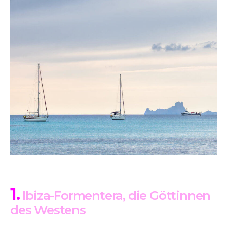
1.
Ibiza-Formentera, die Göttinnen
des Westens