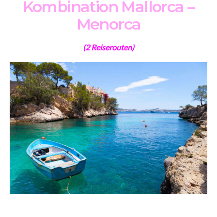
Kombination Mallorca –
Menorca
(2 Reiserouten)