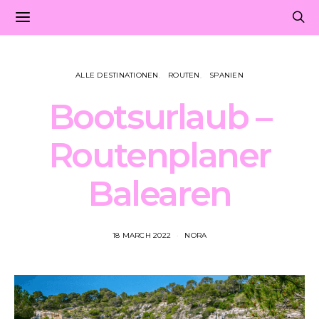
ALLE DESTINATIONEN
ROUTEN
SPANIEN
Bootsurlaub –
Routenplaner
Balearen
18 MARCH 2022
NORA