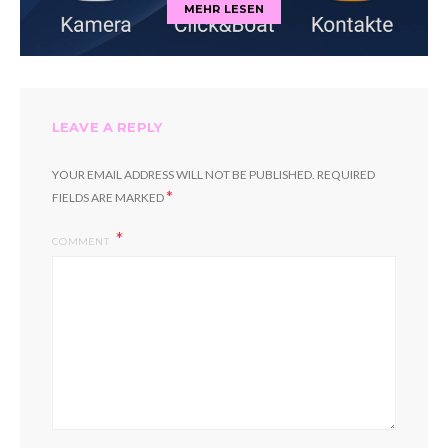
MEHR LESEN
LEAVE A REPLY
YOUR EMAIL ADDRESS WILL NOT BE PUBLISHED.
REQUIRED
*
FIELDS ARE MARKED
COMMENT