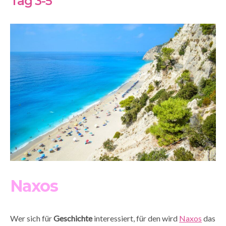
Tag 3-5
Naxos
Wer sich für
Geschichte
interessiert, für den wird
Naxos
das