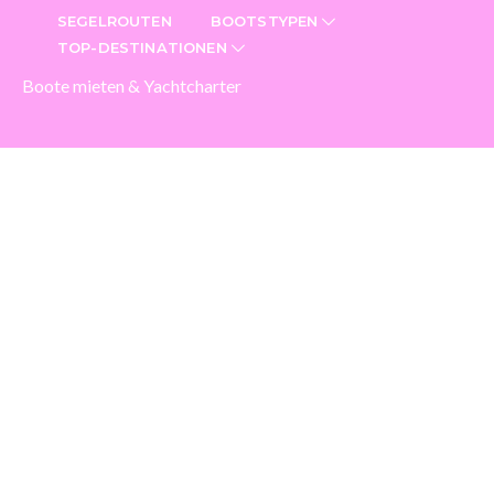
SEGELROUTEN
BOOTSTYPEN
TOP-DESTINATIONEN
Boote mieten & Yachtcharter