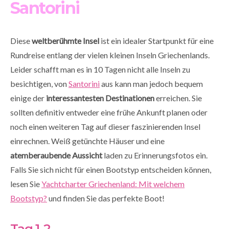
Santorini
Diese
weltberühmte Insel
ist ein idealer Startpunkt für eine
Rundreise entlang der vielen kleinen Inseln Griechenlands.
Leider schafft man es in 10 Tagen nicht alle Inseln zu
besichtigen, von
Santorini
aus kann man jedoch bequem
einige der
interessantesten Destinationen
erreichen. Sie
sollten definitiv entweder eine frühe Ankunft planen oder
noch einen weiteren Tag auf dieser faszinierenden Insel
einrechnen. Weiß getünchte Häuser und eine
atemberaubende Aussicht
laden zu Erinnerungsfotos ein.
Falls Sie sich nicht für einen Bootstyp entscheiden können,
lesen Sie
Yachtcharter Griechenland: Mit welchem
Bootstyp?
und finden Sie das perfekte Boot!
Tag 1-2