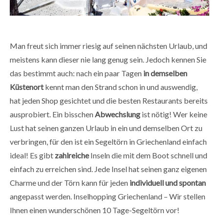
Man freut sich immer riesig auf seinen nächsten Urlaub, und
meistens kann dieser nie lang genug sein. Jedoch kennen Sie
das bestimmt auch: nach ein paar Tagen
in demselben
Küstenort
kennt man den Strand schon in und auswendig,
hat jeden Shop gesichtet und die besten Restaurants bereits
ausprobiert. Ein bisschen
Abwechslung
ist nötig! Wer keine
Lust hat seinen ganzen Urlaub in ein und demselben Ort zu
verbringen, für den ist ein Segeltörn in Griechenland einfach
ideal! Es gibt
zahlreiche
Inseln die mit dem Boot schnell und
einfach zu erreichen sind. Jede Insel hat seinen ganz eigenen
Charme und der Törn kann für jeden
individuell und spontan
angepasst werden. Inselhopping Griechenland – Wir stellen
Ihnen einen wunderschönen 10 Tage-Segeltörn vor!