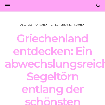
ALLE DESTINATIONEN
GRIECHENLAND
ROUTEN
Griechenland
entdecken: Ein
abwechslungsreic
Segeltörn
entlang der
schönsten