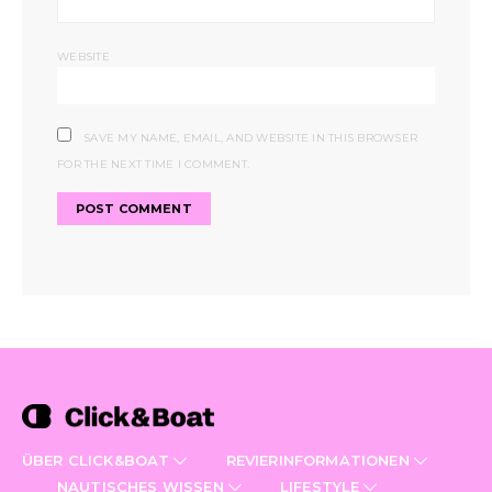
WEBSITE
SAVE MY NAME, EMAIL, AND WEBSITE IN THIS BROWSER
FOR THE NEXT TIME I COMMENT.
ÜBER CLICK&BOAT
REVIERINFORMATIONEN
NAUTISCHES WISSEN
LIFESTYLE