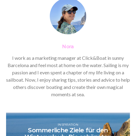
Nora
I work as a marketing manager at Click&Boat in sunny
Barcelona and feel most at home on the water. Sailing is my
passion and I even spent a chapter of my life living on a
sailboat. Now, I enjoy sharing tips, stories and advice to help
others discover boating and create their own magical
moments at sea.
INSPIRATION
Sommerliche Ziele für den