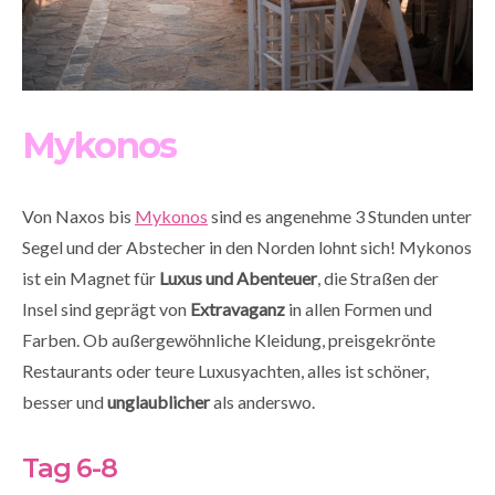
Mykonos
Von Naxos bis
Mykonos
sind es angenehme 3 Stunden unter
Segel und der Abstecher in den Norden lohnt sich! Mykonos
ist ein Magnet für
Luxus und Abenteuer
, die Straßen der
Insel sind geprägt von
Extravaganz
in allen Formen und
Farben. Ob außergewöhnliche Kleidung, preisgekrönte
Restaurants oder teure Luxusyachten, alles ist schöner,
besser und
unglaublicher
als anderswo.
Tag 6-8