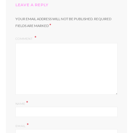
LEAVE A REPLY
YOUR EMAIL ADDRESS WILL NOT BE PUBLISHED.
REQUIRED
*
FIELDS ARE MARKED
COMMENT
*
NAME
*
EMAIL