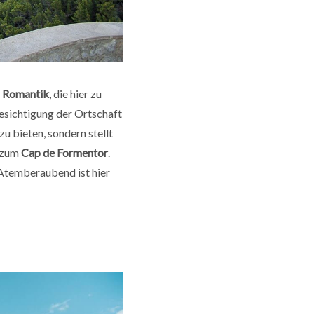
d Romantik
, die hier zu
Besichtigung der Ortschaft
zu bieten, sondern stellt
s zum
Cap de Formentor
.
 Atemberaubend ist hier