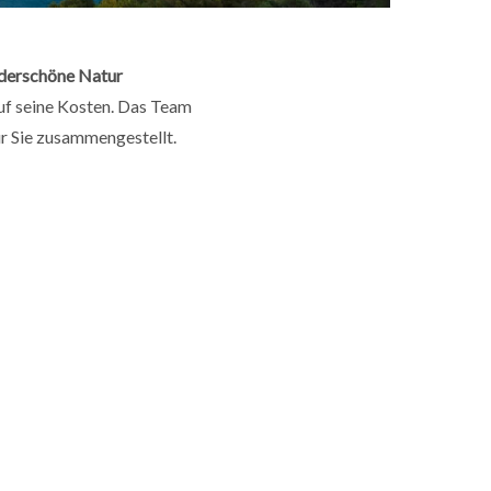
derschöne Natur
uf seine Kosten. Das Team
ür Sie zusammengestellt.