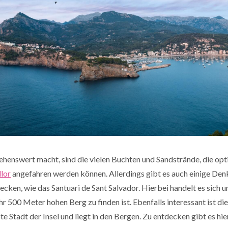
ehenswert macht, sind die vielen Buchten und Sandstrände, die op
lor
angefahren werden können. Allerdings gibt es auch einige De
ecken, wie das Santuari de Sant Salvador. Hierbei handelt es sich 
r 500 Meter hohen Berg zu finden ist. Ebenfalls interessant ist di
e Stadt der Insel und liegt in den Bergen. Zu entdecken gibt es hi