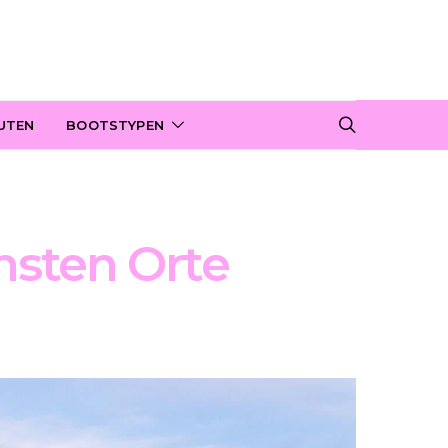
UTEN
BOOTSTYPEN
nsten Orte