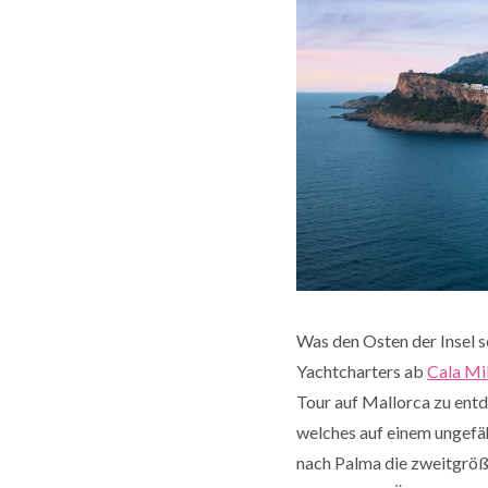
Was den Osten der Insel s
Yachtcharters ab
Cala Mil
Tour auf Mallorca zu entd
welches auf einem ungefäh
nach Palma die zweitgrößt