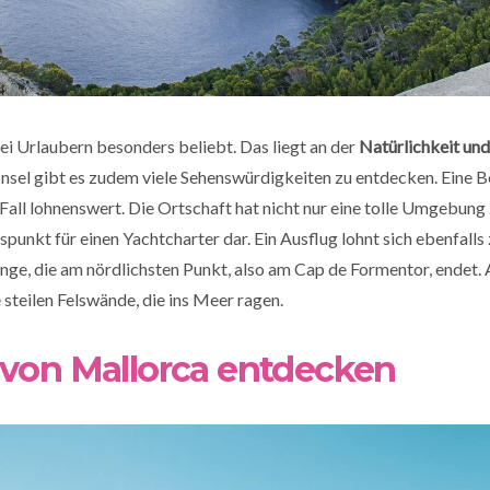
bei Urlaubern besonders beliebt. Das liegt an der
Natürlichkeit un
 Insel gibt es zudem viele Sehenswürdigkeiten zu entdecken. Eine 
 Fall lohnenswert. Die Ortschaft hat nicht nur eine tolle Umgebung 
spunkt für einen Yachtcharter dar. Ein Ausflug lohnt sich ebenfall
nge, die am nördlichsten Punkt, also am Cap de Formentor, endet.
e steilen Felswände, die ins Meer ragen.
von Mallorca entdecken