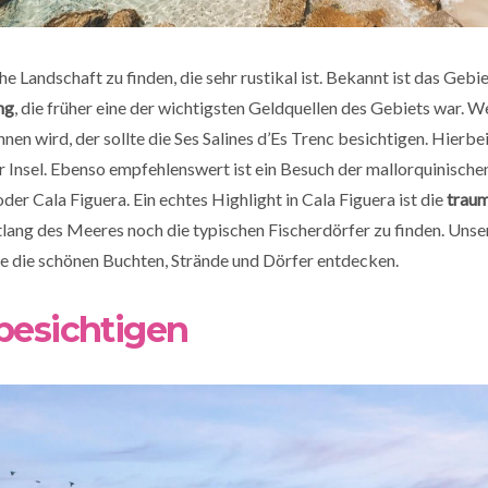
che Landschaft zu finden, die sehr rustikal ist. Bekannt ist das Geb
ng
, die früher eine der wichtigsten Geldquellen des Gebiets war. 
en wird, der sollte die Ses Salines d’Es Trenc besichtigen. Hierbei
r Insel. Ebenso empfehlenswert ist ein Besuch der mallorquinische
der Cala Figuera. Ein echtes Highlight in Cala Figuera ist die
traum
lang des Meeres noch die typischen Fischerdörfer zu finden. Uns
e die schönen Buchten, Strände und Dörfer entdecken.
besichtigen