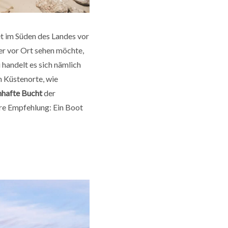
iet im Süden des Landes vor
Wer vor Ort sehen möchte,
 handelt es sich nämlich
n Küstenorte, wie
hafte Bucht
der
ere Empfehlung: Ein Boot