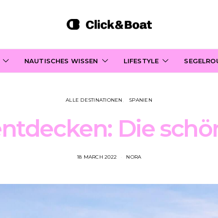
NAUTISCHES WISSEN
LIFESTYLE
SEGELRO
ALLE DESTINATIONEN
SPANIEN
entdecken: Die schö
18 MARCH 2022
NORA