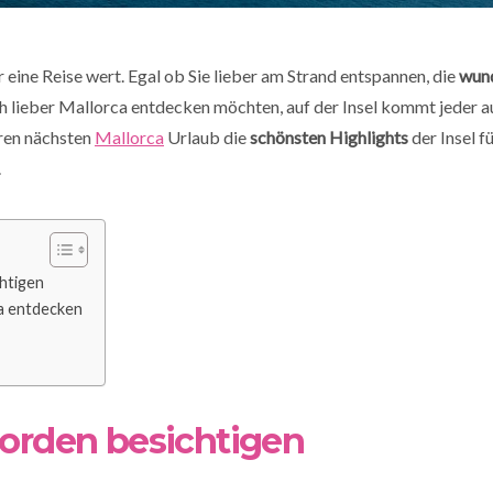
 eine Reise wert. Egal ob Sie lieber am Strand entspannen, die
wun
h lieber Mallorca entdecken möchten, auf der Insel kommt jeder a
hren nächsten
Mallorca
Urlaub die
schönsten Highlights
der Insel f
.
htigen
a entdecken
Norden besichtigen