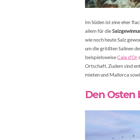
Im Süden ist eine eher fla
allem für die
Salzgewinnu
wie noch heute Salz gewonn
um die größten Salinen de
beispielsweise
Cala d’Or
o
Ortschaft. Zudem sind ent
mieten und Mallorca sowi
Den Osten 