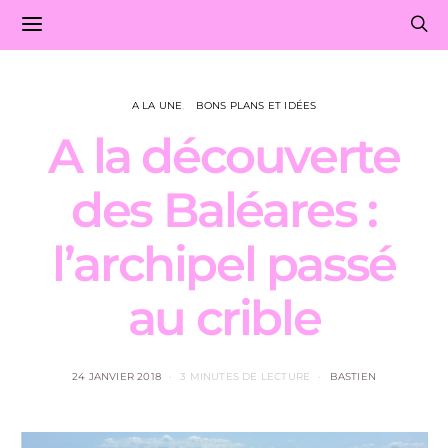
A LA UNE
BONS PLANS ET IDÉES
A la découverte
des Baléares :
l’archipel passé
au crible
24 JANVIER 2018
3 MINUTES DE LECTURE
BASTIEN