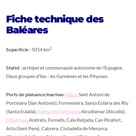
Fiche technique des
Baléares
2
Superficie :
5014 km
Statut :
archipel et communauté autonome de l’Espagne.
Deux groupes d’îles : les Gymésies et les Pityuses.
Ports de plaisance/marinas :
Ibiza
, Sant Antoni de
Portmany (San Antonio), Formentera, Santa Eulària des Riu
(Santa Eulalia),
Palma De Majorque
, Alcudiamar (Alcudia),
Minorque
, Andratx, Fornells, Cala Ratjada, Can Picafort,
Arta (Sant Pere), Cabrera, Ciutadella de Menorca