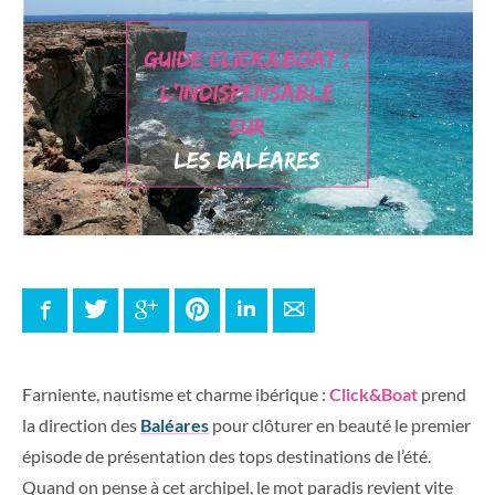
Facebook
Twitter
Google+
Pinterest
LinkedIn
E-mail
Farniente, nautisme et charme ibérique :
Click&Boat
prend
la direction des
Baléares
pour clôturer en beauté le premier
épisode de présentation des tops destinations de l’été.
Quand on pense à cet archipel, le mot paradis revient vite