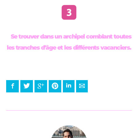
Se trouver dans un archipel comblant toutes
les tranches d’âge et les différents vacanciers.
Facebook
Twitter
Google+
Pinterest
LinkedIn
E-mail