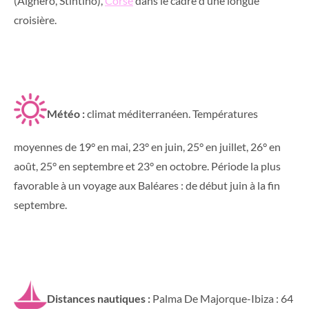
(Alghero, Stintino),
Corse
dans le cadre d’une longue
croisière.
Météo :
climat méditerranéen. Températures
moyennes de 19° en mai, 23° en juin, 25° en juillet, 26° en
août, 25° en septembre et 23° en octobre. Période la plus
favorable à un voyage aux Baléares : de début juin à la fin
septembre.
Distances nautiques :
Palma De Majorque-Ibiza : 64