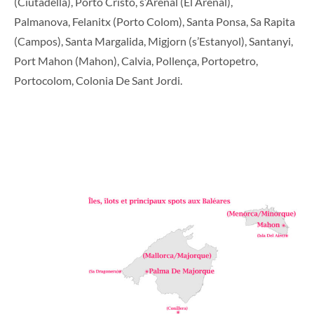
(Ciutadella), Porto Cristo, s’Arenal (El Arenal),
Palmanova, Felanitx (Porto Colom), Santa Ponsa, Sa Rapita
(Campos), Santa Margalida, Migjorn (s’Estanyol), Santanyi,
Port Mahon (Mahon), Calvia, Pollença, Portopetro,
Portocolom, Colonia De Sant Jordi.