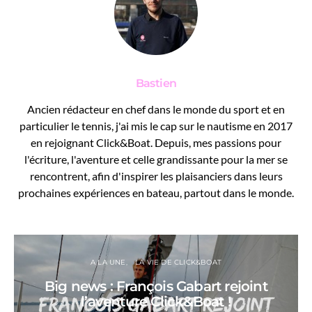
Bastien
Ancien rédacteur en chef dans le monde du sport et en
particulier le tennis, j'ai mis le cap sur le nautisme en 2017
en rejoignant Click&Boat. Depuis, mes passions pour
l'écriture, l'aventure et celle grandissante pour la mer se
rencontrent, afin d'inspirer les plaisanciers dans leurs
prochaines expériences en bateau, partout dans le monde.
A LA UNE
LA VIE DE CLICK&BOAT
Big news : François Gabart rejoint
l’aventure Click&Boat !