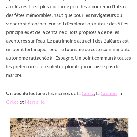
aux lèvres. Il est plus nocturne pour les amoureux d’Ibiza et
des fêtes mémorables, nautique pour les navigateurs qui
viendront étancher leur soif d’exploration autour des 5 îles
principales et de la centaine d’îlots propices à de belles
aventures sur l’eau. Le patrimoine attractif des Baléares est
un point fort majeur pour le tourisme de cette communauté
autonome rattachée à l’Espagne. Un point commun à toutes
les préférences : un soleil de plomb qui ne laisse pas de
marbre.
Un peu de lecture :
les mémos de la
Corse
, la
Croatie
, la
Grèce
et
Marseille
.