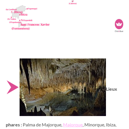
Lieux
phares :
Palma de Majorque,
Majorque
, Minorque, Ibiza,