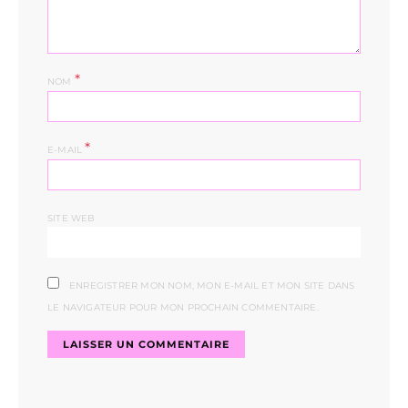
*
NOM
*
E-MAIL
SITE WEB
ENREGISTRER MON NOM, MON E-MAIL ET MON SITE DANS
LE NAVIGATEUR POUR MON PROCHAIN COMMENTAIRE.