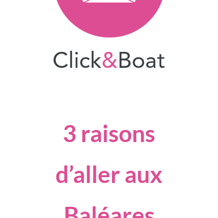
3 raisons
d’aller aux
Baléares