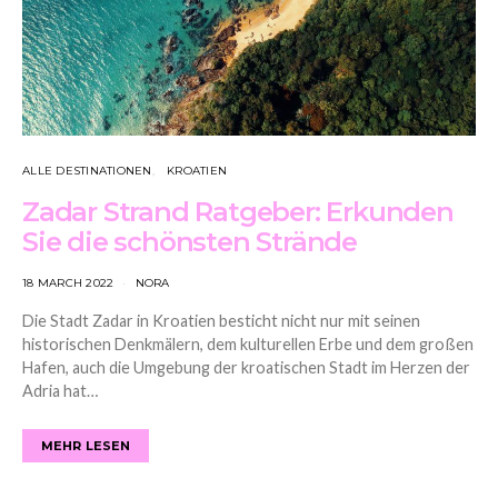
ALLE DESTINATIONEN
KROATIEN
Zadar Strand Ratgeber: Erkunden
Sie die schönsten Strände
18 MARCH 2022
NORA
Die Stadt Zadar in Kroatien besticht nicht nur mit seinen
historischen Denkmälern, dem kulturellen Erbe und dem großen
Hafen, auch die Umgebung der kroatischen Stadt im Herzen der
Adria hat…
MEHR LESEN