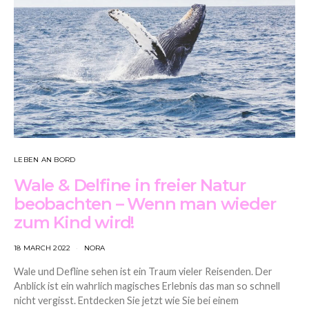
LEBEN AN BORD
Wale & Delfine in freier Natur
beobachten – Wenn man wieder
zum Kind wird!
18 MARCH 2022
NORA
Wale und Defline sehen ist ein Traum vieler Reisenden. Der
Anblick ist ein wahrlich magisches Erlebnis das man so schnell
nicht vergisst. Entdecken Sie jetzt wie Sie bei einem