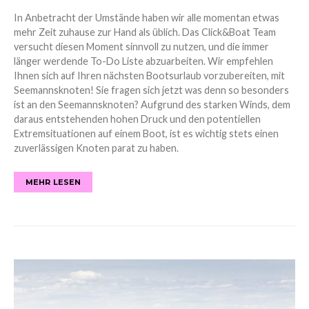
In Anbetracht der Umstände haben wir alle momentan etwas
mehr Zeit zuhause zur Hand als üblich. Das Click&Boat Team
versucht diesen Moment sinnvoll zu nutzen, und die immer
länger werdende To-Do Liste abzuarbeiten. Wir empfehlen
Ihnen sich auf Ihren nächsten Bootsurlaub vorzubereiten, mit
Seemannsknoten! Sie fragen sich jetzt was denn so besonders
ist an den Seemannsknoten? Aufgrund des starken Winds, dem
daraus entstehenden hohen Druck und den potentiellen
Extremsituationen auf einem Boot, ist es wichtig stets einen
zuverlässigen Knoten parat zu haben.
MEHR LESEN