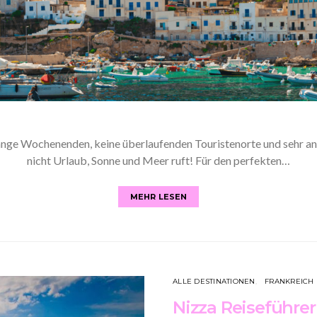
und lange Wochenenden, keine überlaufenden Touristenorte und seh
nicht Urlaub, Sonne und Meer ruft! Für den perfekten…
MEHR LESEN
ALLE DESTINATIONEN
FRANKREICH
Nizza Reiseführe