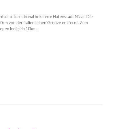
nfalls international bekannte Hafenstadt Nizza. Die
 30km von der italienischen Grenze entfernt. Zum
gen lediglich 10km.…