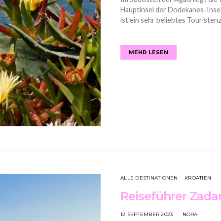
Hauptinsel der Dodekanes-Insel
ist ein sehr beliebtes Touristenzi
MEHR LESEN
ALLE DESTINATIONEN
KROATIEN
Reiseführer Zada
12 SEPTEMBER 2023
NORA