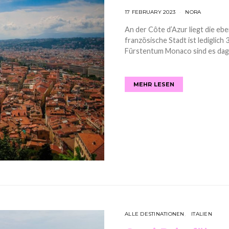
17 FEBRUARY 2023
NORA
An der Côte d’Azur liegt die ebe
französische Stadt ist lediglich
Fürstentum Monaco sind es dage
MEHR LESEN
ALLE DESTINATIONEN
ITALIEN