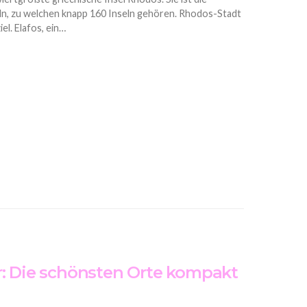
n, zu welchen knapp 160 Inseln gehören. Rhodos-Stadt
el. Elafos, ein…
r: Die schönsten Orte kompakt