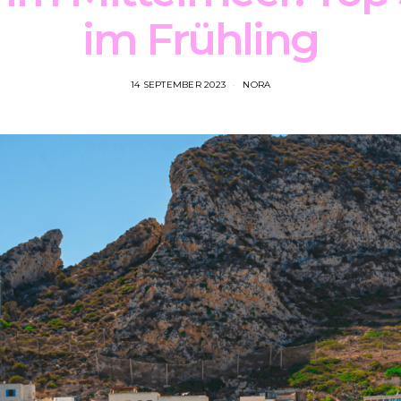
im Frühling
14 SEPTEMBER 2023
NORA