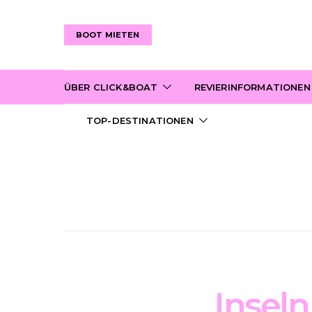
BOOT MIETEN
ÜBER CLICK&BOAT
REVIERINFORMATIONEN
TOP-DESTINATIONEN
Inseln