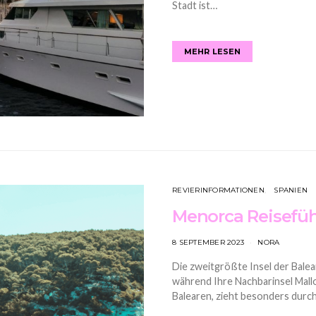
Stadt ist…
MEHR LESEN
REVIERINFORMATIONEN
SPANIEN
Menorca Reisefüh
8 SEPTEMBER 2023
NORA
Die zweitgrößte Insel der Balea
während Ihre Nachbarinsel Mallo
Balearen, zieht besonders durc