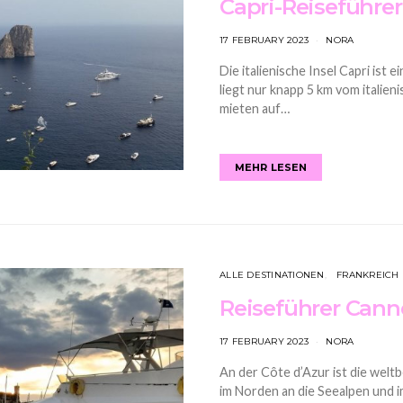
Capri-Reiseführe
17 FEBRUARY 2023
NORA
Die italienische Insel Capri ist 
liegt nur knapp 5 km vom italien
mieten auf…
MEHR LESEN
ALLE DESTINATIONEN
FRANKREICH
Reiseführer Cann
17 FEBRUARY 2023
NORA
An der Côte d’Azur ist die wel
im Norden an die Seealpen und i