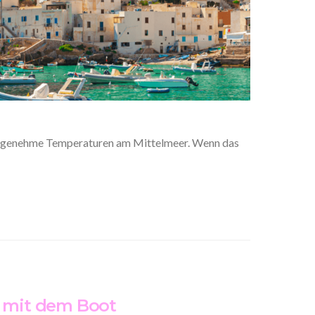
r angenehme Temperaturen am Mittelmeer. Wenn das
r mit dem Boot