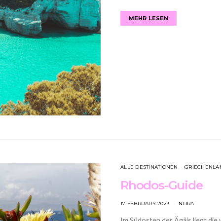
MEHR LESEN
ALLE DESTINATIONEN
GRIECHENLA
Rhodos-Guide
17 FEBRUARY 2023
NORA
Im Südosten der Ägäis liegt die 