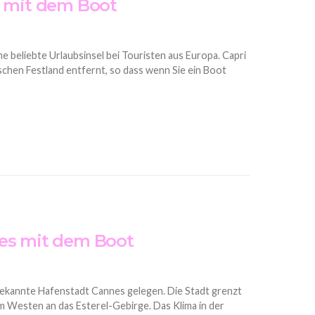
r mit dem Boot
eine beliebte Urlaubsinsel bei Touristen aus Europa. Capri
ischen Festland entfernt, so dass wenn Sie ein Boot
es mit dem Boot
tbekannte Hafenstadt Cannes gelegen. Die Stadt grenzt
m Westen an das Esterel-Gebirge. Das Klima in der