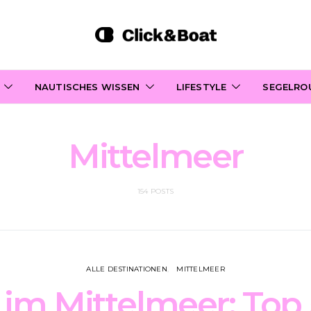
NAUTISCHES WISSEN
LIFESTYLE
SEGELRO
Mittelmeer
154 POSTS
ALLE DESTINATIONEN
MITTELMEER
 im Mittelmeer: Top 