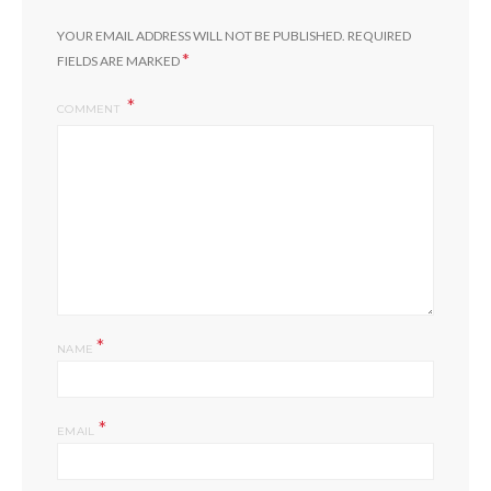
YOUR EMAIL ADDRESS WILL NOT BE PUBLISHED.
REQUIRED
*
FIELDS ARE MARKED
COMMENT
*
NAME
*
EMAIL