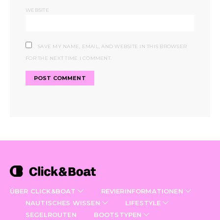
WEBSITE
SAVE MY NAME, EMAIL, AND WEBSITE IN THIS BROWSER
FOR THE NEXT TIME I COMMENT.
ÜBER CLICK&BOAT
REVIERINFORMATIONEN
NAUTISCHES WISSEN
LIFESTYLE
SEGELROUTEN
BOOTSTYPEN