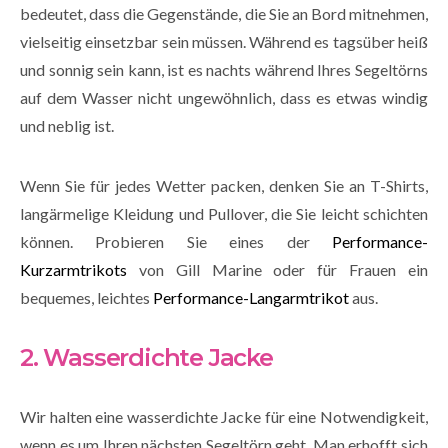
bedeutet, dass die Gegenstände, die Sie an Bord mitnehmen,
vielseitig einsetzbar sein müssen. Während es tagsüber heiß
und sonnig sein kann, ist es nachts während Ihres Segeltörns
auf dem Wasser nicht ungewöhnlich, dass es etwas windig
und neblig ist.
Wenn Sie für jedes Wetter packen, denken Sie an T-Shirts,
langärmelige Kleidung und Pullover, die Sie leicht schichten
können. Probieren Sie eines der
Performance-
Kurzarmtrikots
von Gill Marine oder für Frauen ein
bequemes, leichtes
Performance-Langarmtrikot
aus.
2. Wasserdichte Jacke
Wir halten eine wasserdichte Jacke für eine Notwendigkeit,
wenn es um Ihren nächsten Segeltörn geht. Man erhofft sich