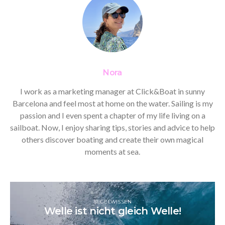
Nora
I work as a marketing manager at Click&Boat in sunny
Barcelona and feel most at home on the water. Sailing is my
passion and I even spent a chapter of my life living on a
sailboat. Now, I enjoy sharing tips, stories and advice to help
others discover boating and create their own magical
moments at sea.
SEGELWISSEN
Welle ist nicht gleich Welle!