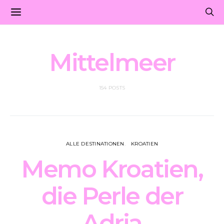
Mittelmeer
154 POSTS
ALLE DESTINATIONEN
KROATIEN
Memo Kroatien,
die Perle der
Adria