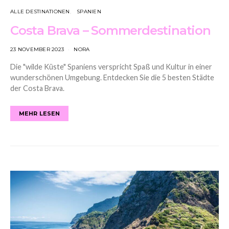
ALLE DESTINATIONEN
SPANIEN
Costa Brava – Sommerdestination
23 NOVEMBER 2023
NORA
Die "wilde Küste" Spaniens verspricht Spaß und Kultur in einer
wunderschönen Umgebung. Entdecken Sie die 5 besten Städte
der Costa Brava.
MEHR LESEN