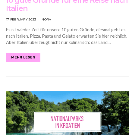
10 gute Gründe für eine Reise nach
Italien
17 FEBRUARY 2023
NORA
Es ist wieder Zeit für unsere 10 guten Gründe, diesmal geht es
nach Italien. Pizza, Pasta und Gelato erwarten Sie hier reichlich.
Aber Italien überzeugt nicht nur kulinarisch: das Land…
MEHR LESEN