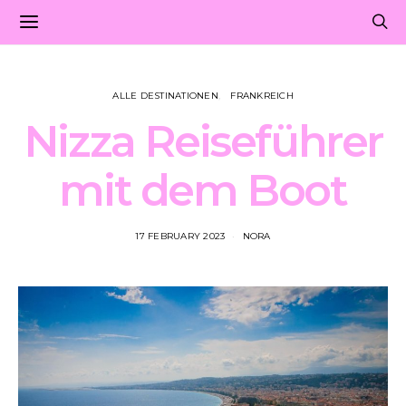
ALLE DESTINATIONEN
FRANKREICH
Nizza Reiseführer
mit dem Boot
17 FEBRUARY 2023
NORA