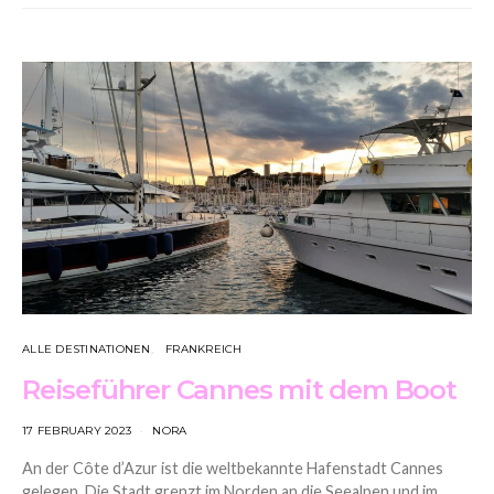
ALLE DESTINATIONEN
FRANKREICH
Reiseführer Cannes mit dem Boot
17 FEBRUARY 2023
NORA
An der Côte d’Azur ist die weltbekannte Hafenstadt Cannes
gelegen. Die Stadt grenzt im Norden an die Seealpen und im